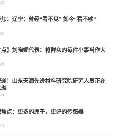
-22
焦：辽宁：曾经“看不见” 如今“看不够”
-22
看点】刘晓妮代表：将群众的每件小事当作大
-20
速递！山东天润先进材料研究院研究人员正在
数据
-20
观焦点：更多的原子，更好的传感器
-19