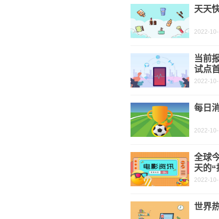
天天快
2022-10
当前
试点
2022-10
每日
2022-10
全球
天的“
2022-10
世界