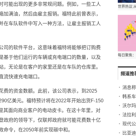
时可能出现的更多非常规问题。例如，一些工人
箱加满油，然后由雇主报销。福特此前曾表示，
并在车队软件中写入一种方法，让雇主报销工人
公司的软件
平
台，这意味着福特将能够把订购费
是基于他们运行的车辆或充电端口的数量，以及
站，无论是在客户的家里还是在车队的仓库里。
频道推
直流快速充电端口。
费的资金数额。此前，该公司表示，到2025
韩系车
0亿美元。福特预计将在2022年开始出货F-150
沃尔玛
it货车，前者是其面向商业客户的电动皮卡。在这十年里，对
法拉利
登政府的领导下，仅联邦政府就可能花费数十亿
命令，在2050年前实现碳中和。
比亚迪