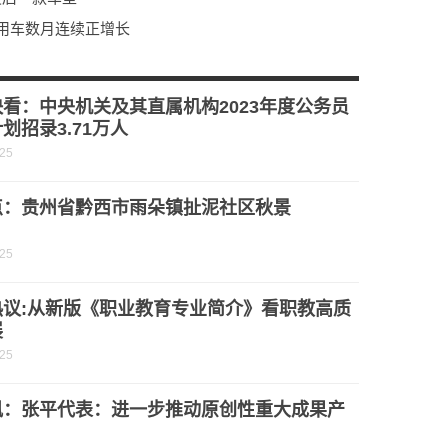
用车数月连续正增长
看：中央机关及其直属机构2023年度公务员
划招录3.71万人
-25
点：贵州省黔西市雨朵镇扯泥社区秋景
-25
热议:从新版《职业教育专业简介》看职教高质
展
-25
讯：张平代表：进一步推动原创性重大成果产