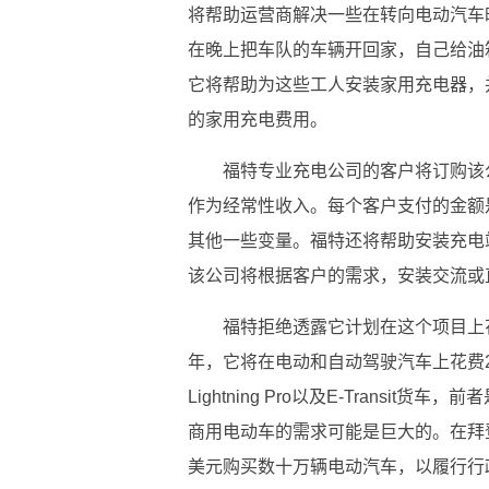
将帮助运营商解决一些在转向电动汽车
在晚上把车队的车辆开回家，自己给油
它将帮助为这些工人安装家用充电器，
的家用充电费用。
福特专业充电公司的客户将订购该
作为经常
性
收入。每个客户支付的金额
其他一些变量。福特还将帮助安装充电
该公司将根据客户的需求，安装交流或
福特拒绝透露它计划在这个项目上花
年，它将在电动和自动驾驶汽车上花费29
Lightning Pro以及E-Trans
商用电动车的需求可能是巨大的。在拜
美元购买数十万辆电动汽车，以履行行政