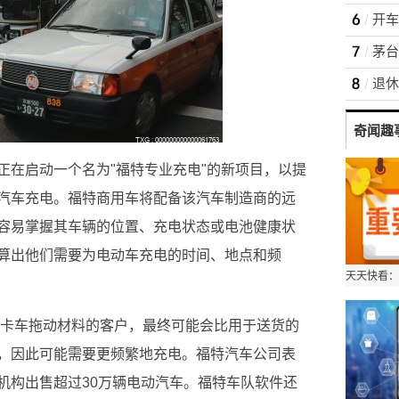
开车
奇闻趣
正在启动一个名为"福特专业充电"的新项目，以提
汽车充电。福特商用车将配备该汽车制造商的远
容易掌握其车辆的位置、充电状态或电池健康状
算出他们需要为电动车充电的时间、地点和频
ng Pro卡车拖动材料的客户，最终可能会比用于送货的
池能量，因此可能需要更频繁地充电。福特汽车公司表
机构出售超过30万辆电动汽车。福特车队软件还