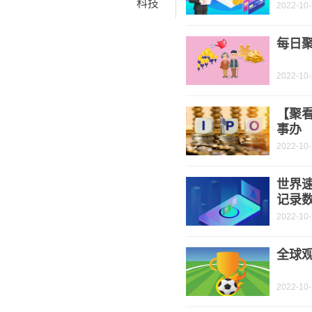
科技
2022-10
每日聚
2022-10
【聚
事办
2022-10
世界
记录
2022-10
全球
2022-10