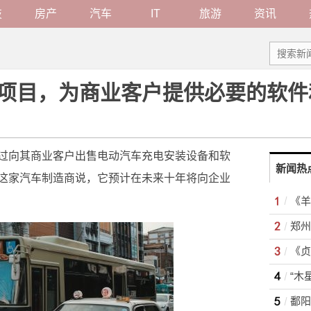
技
房产
汽车
IT
旅游
资讯
项目，为商业客户提供必要的软件
过向其商业客户出售电动汽车充电安装设备和软
新闻热
这家汽车制造商说，它预计在未来十年将向企业