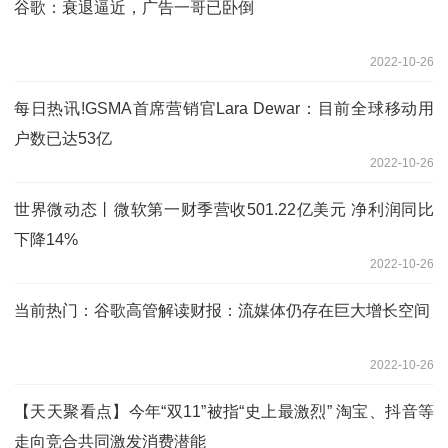
谷歌：衰退逼近，广告一哥已卧倒
2022-10-26
每日热讯!GSMA首席营销官Lara Dewar：目前全球移动用
户数已达53亿
2022-10-26
世界微动态丨微软第一财季营收501.22亿美元 净利润同比
下降14%
2022-10-26
当前热门：谷歌高管解读财报：流媒体仍存在巨大增长空间
2022-10-26
【天天聚看点】今年“双11”被指“史上最激烈” 淘宝、抖音等
走向竞合共同激发消费潜能