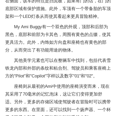
在侧面，该车的特点是挡泥板，如果有门的话，在门的
底部区域有保护措施。此外，车顶有一个带备胎的车顶
架和一个LED灯条从而使其看起来更具冒险精神。
My Ami Buggy有一个双色的外观，顶部和后部为
黑色，底部和前部为卡其色，周围有黄色的点缀，使其
更具活力。此外，内饰如方向盘和座椅也有黄色的部
分，从而突出了有功能用途的物体。
其他美学元素也可以在整辆车中找到，包括代表雪
铁龙内部和外部的条纹和粘合剂、驾驶员和乘客座椅上
方的"Pilot"和"Copilot"字样以及数字"01"和"02"。
座椅则从最初的Ami中使用的座椅演变而来，现在
其采用了70毫米的记忆泡沫，这让它们变得更加舒
适。另外，更多的存储区域使驾驶者在冒险时可以携带
更多的东西。在里面，还可以找到一个扬声器、一个杯