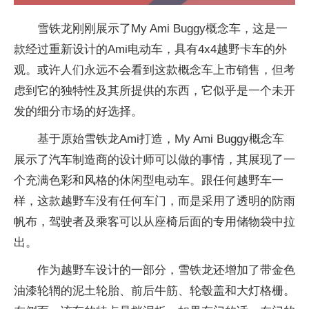
雪铁龙刚刚展示了My Ami Buggy概念车，这是一
款经过重新设计的Ami电动车，具有4x4越野卡车的外
观。或许人们永远不会看到这款概念车上市销售，但考
虑到它的独特
性
及其所提供的东西，它似乎是一个未开
发的细分市场的好选择。
基于原始雪铁龙Ami打造，My Ami Buggy概念车
展示了汽车制造商的设计师可以做的事情，其展现了一
个充满色彩和风格的休闲型电动车。跟任何越野车一
样，这款越野车没有任何车门，而是采用了透明的防雨
帆布，驾驶者及乘客可以从座椅后面的专用储物袋中拉
出。
作为越野车设计的一部分，雪铁龙还增加了带金色
油漆轮辋的泥土轮胎、前后牛筋、轮毂盖和大灯格栅。