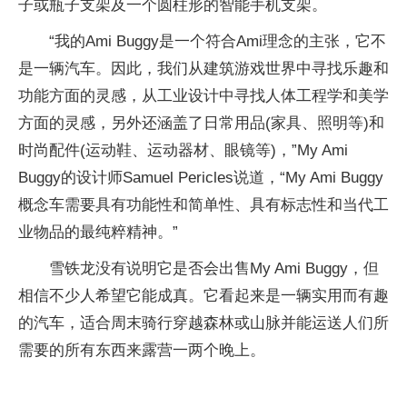
子或瓶子支架及一个圆柱形的智能手机支架。
“我的Ami Buggy是一个符合Ami理念的主张，它不
是一辆汽车。因此，我们从建筑游戏世界中寻找乐趣和
功能方面的灵感，从工业设计中寻找人体工程学和美学
方面的灵感，另外还涵盖了日常用品(家具、照明等)和
时尚配件(运动鞋、运动器材、眼镜等)，”My Ami
Buggy的设计师Samuel Pericles说道，“My Ami Buggy
概念车需要具有功能
性
和简单
性
、具有标志
性
和当代工
业物品的最纯粹精神。”
雪铁龙没有说明它是否会出售My Ami Buggy，但
相信不少人希望它能成真。它看起来是一辆实用而有趣
的汽车，适合周末骑行穿越森林或山脉并能运送人们所
需要的所有东西来露营一两个晚上。