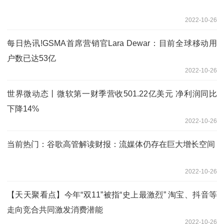
2022-10-26
每日热讯!GSMA首席营销官Lara Dewar：目前全球移动用
户数已达53亿
2022-10-26
世界微动态丨微软第一财季营收501.22亿美元 净利润同比
下降14%
2022-10-26
当前热门：谷歌高管解读财报：流媒体仍存在巨大增长空间
2022-10-26
【天天聚看点】今年“双11”被指“史上最激烈” 淘宝、抖音等
走向竞合共同激发消费潜能
2022-10-26