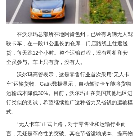
在沃尔玛总部所在地阿肯色州，已经有两辆无人驾
驶卡车，在一段11公里长的仓库—门店路线上往返送
货，每天跑12个小时。整个运输过程，没有司机和安
全员参与。车上只有货，没有人。
沃尔玛高管表示，这是零售行业首次采用“无人卡
车”运输货物。Gatik数据显示，自动驾驶卡车能将货物
运输成本降低30%。目前，沃尔玛正在美国其他地区进
行类似的测试，希望继续推广这种省力又省钱的运输模
式。
“无人卡车”正式上路，对于零售业和运输行业而
言，无疑是革命
性
的突破。其在节省运输成本、提高物