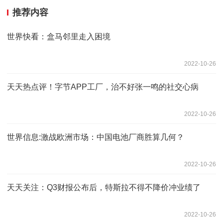
推荐内容
世界快看：盒马邻里走入困境
2022-10-26
天天热点评！字节APP工厂，治不好张一鸣的社交心病
2022-10-26
世界信息:激战欧洲市场：中国电池厂商胜算几何？
2022-10-26
天天关注：Q3财报公布后，特斯拉不得不降价冲业绩了
2022-10-26