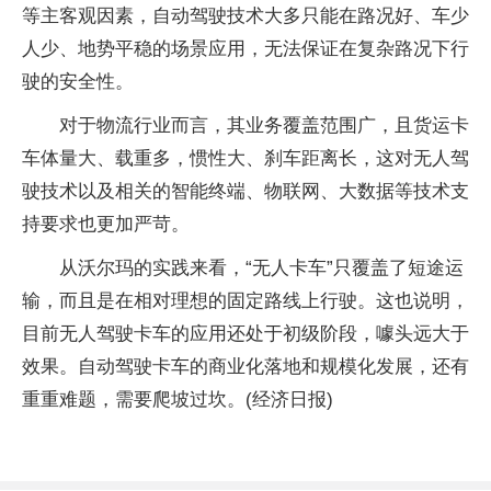
等主客观因素，自动驾驶技术大多只能在路况好、车少
人少、地势
平
稳的场景应用，无法保证在复杂路况
下行
驶的安全
性
。
对于物流行业而言，其业务覆盖范围广，且货运卡
车体量大、载重多，惯
性
大、刹车距离长，这对无人驾
驶技术以及相关的智能终端、物联网、大数据等技术支
持要求也更加严苛。
从沃尔玛的实践来看，“无人卡车”只覆盖了短途运
输，而且是在相对理想的固定路线上行驶。这也说明，
目前无人驾驶卡车的应用还处于初级阶段，噱头远大于
效果。自动驾驶卡车的商业化落地和规模化发展，还有
重重难题，需要爬坡过坎。(经济日报)